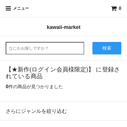
0
メニュー
kawaii-market
検索
【★新作(ログイン会員様限定)】 に登録さ
れている商品
0
件の商品が見つかりました
さらにジャンルを絞り込む